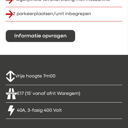
2 parkeerplaatsen/unit inbegrepen
Informatie opvragen
Vrije hoogte 7m00
E17 (15' vanaf afrit Waregem)
40A, 3-fasig 400 Volt