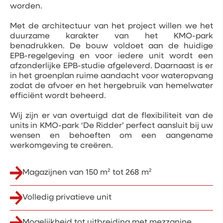
worden.
Met de architectuur van het project willen we het
duurzame karakter van het KMO-park
benadrukken. De bouw voldoet aan de huidige
EPB-regelgeving en voor iedere unit wordt een
afzonderlijke EPB-studie afgeleverd. Daarnaast is er
in het groenplan ruime aandacht voor wateropvang
zodat de afvoer en het hergebruik van hemelwater
efficiënt wordt beheerd.
Wij zijn er van overtuigd dat de flexibiliteit van de
units in KMO-park ‘De Ridder’ perfect aansluit bij uw
wensen en behoeften om een aangename
werkomgeving te creëren.
Magazijnen van 150 m² tot 268 m²
Volledig privatieve unit
Mogelijkheid tot uitbreiding met mezzanine