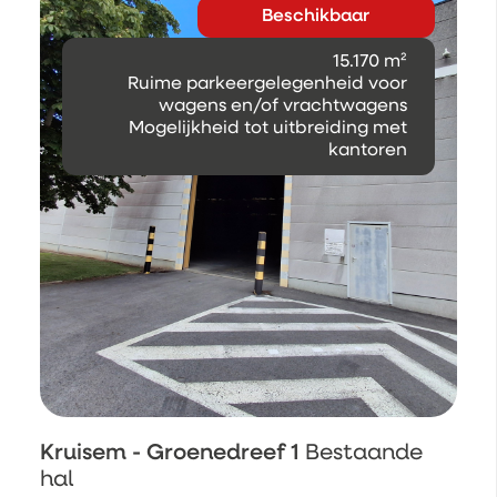
Beschikbaar
15.170 m²
Ruime parkeergelegenheid voor
wagens en/of vrachtwagens
Mogelijkheid tot uitbreiding met
kantoren
Kruisem - Groenedreef 1
Bestaande
hal