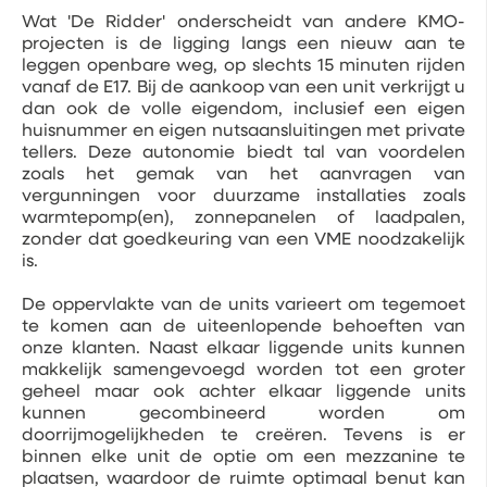
Wat 'De Ridder' onderscheidt van andere KMO-
projecten is de ligging langs een nieuw aan te
leggen openbare weg, op slechts 15 minuten rijden
vanaf de E17. Bij de aankoop van een unit verkrijgt u
dan ook de volle eigendom, inclusief een eigen
huisnummer en eigen nutsaansluitingen met private
tellers. Deze autonomie biedt tal van voordelen
zoals het gemak van het aanvragen van
vergunningen voor duurzame installaties zoals
warmtepomp(en), zonnepanelen of laadpalen,
zonder dat goedkeuring van een VME noodzakelijk
is.
De oppervlakte van de units varieert om tegemoet
te komen aan de uiteenlopende behoeften van
onze klanten. Naast elkaar liggende units kunnen
makkelijk samengevoegd worden tot een groter
geheel maar ook achter elkaar liggende units
kunnen gecombineerd worden om
doorrijmogelijkheden te creëren. Tevens is er
binnen elke unit de optie om een mezzanine te
plaatsen, waardoor de ruimte optimaal benut kan